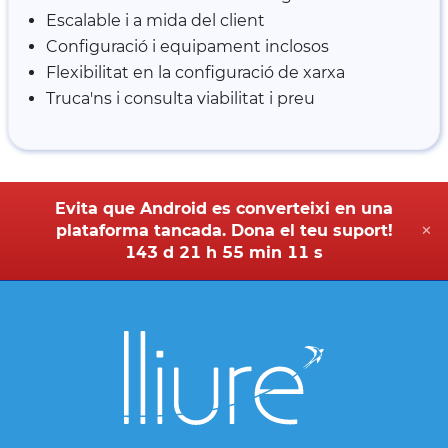
Escalable i a mida del client
Configuració i equipament inclosos
Flexibilitat en la configuració de xarxa
Truca'ns i consulta viabilitat i preu
Evita que Android es converteixi en una
plataforma tancada. Dona el teu suport!
✕
143 d 21 h 55 min 11 s