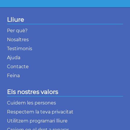
Lliure
Per què?
Nosaltres
Testimonis
Ajuda
Contacte
Feina
Els nostres valors
Cuidem les persones
Respectem la teva privacitat
Utilitzem programari lliure
Creiem en el dret a reparar