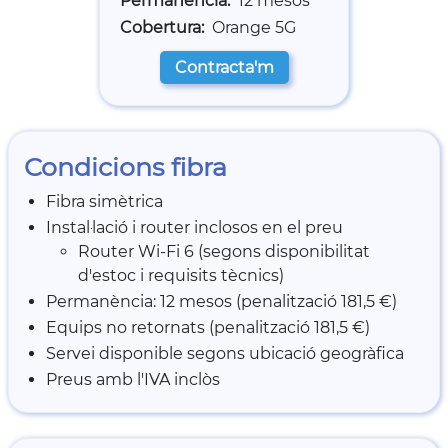
Permanència
12 mesos
Cobertura
Orange 5G
Contracta'm
Condicions fibra
Fibra simètrica
Instal·lació i router inclosos en el preu
Router Wi-Fi 6 (segons disponibilitat
d'estoc i requisits tècnics)
Permanència: 12 mesos (penalització 181,5 €)
Equips no retornats (penalització 181,5 €)
Servei disponible segons ubicació geogràfica
Preus amb l'IVA inclòs