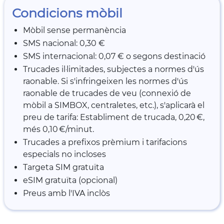
Condicions mòbil
Mòbil sense permanència
SMS nacional: 0,30 €
SMS internacional: 0,07 € o segons destinació
Trucades il·limitades, subjectes a normes d'ús
raonable. Si s'infringeixen les normes d'ús
raonable de trucades de veu (connexió de
mòbil a SIMBOX, centraletes, etc.), s'aplicarà el
preu de tarifa: Establiment de trucada, 0,20 €,
més 0,10 €/minut.
Trucades a prefixos prèmium i tarifacions
especials no incloses
Targeta SIM gratuïta
eSIM gratuïta (opcional)
Preus amb l'IVA inclòs