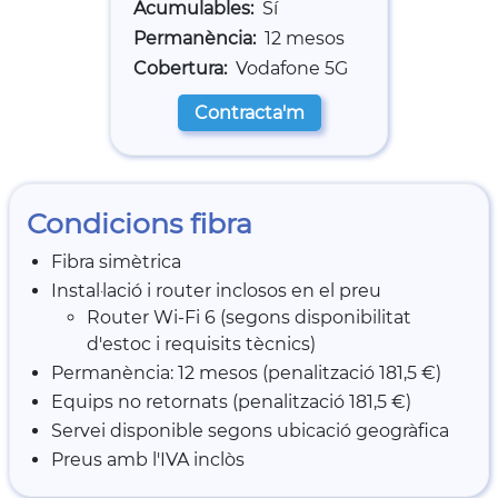
Acumulables
Sí
Permanència
12 mesos
Cobertura
Vodafone 5G
Contracta'm
Condicions fibra
Fibra simètrica
Instal·lació i router inclosos en el preu
Router Wi-Fi 6 (segons disponibilitat
d'estoc i requisits tècnics)
Permanència: 12 mesos (penalització 181,5 €)
Equips no retornats (penalització 181,5 €)
Servei disponible segons ubicació geogràfica
Preus amb l'IVA inclòs