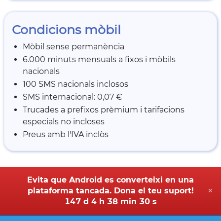
Condicions mòbil
Mòbil sense permanència
6.000 minuts mensuals a fixos i mòbils
nacionals
100 SMS nacionals inclosos
SMS internacional: 0,07 €
Trucades a prefixos prèmium i tarifacions
especials no incloses
Preus amb l'IVA inclòs
Evita que Android es converteixi en una
plataforma tancada. Dona el teu suport!
✕
147 d 4 h 38 min 30 s