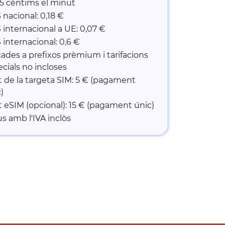
5 cèntims el minut
nacional: 0,18 €
internacional a UE: 0,07 €
internacional: 0,6 €
ades a prefixos prèmium i tarifacions
cials no incloses
 de la targeta SIM: 5 € (pagament
)
 eSIM (opcional): 15 € (pagament únic)
s amb l'IVA inclòs