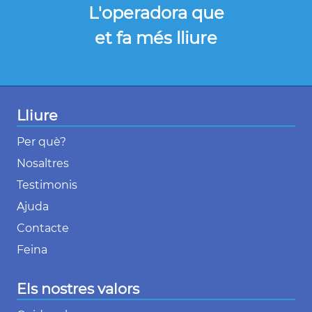
L'operadora que
et fa més lliure
Lliure
Per què?
Nosaltres
Testimonis
Ajuda
Contacte
Feina
Els nostres valors