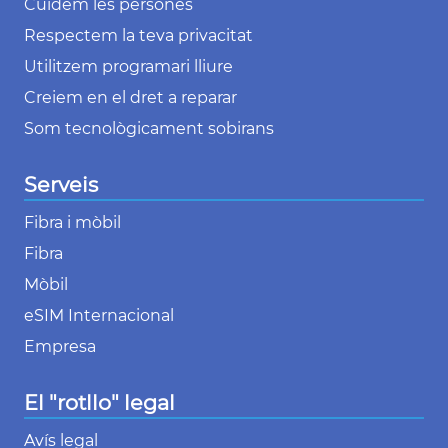
Cuidem les persones
Respectem la teva privacitat
Utilitzem programari lliure
Creiem en el dret a reparar
Som tecnològicament sobirans
Serveis
Fibra i mòbil
Fibra
Mòbil
eSIM Internacional
Empresa
El "rotllo" legal
Avís legal