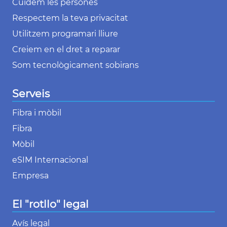
Cuidem les persones
Respectem la teva privacitat
Utilitzem programari lliure
Creiem en el dret a reparar
Som tecnològicament sobirans
Serveis
Fibra i mòbil
Fibra
Mòbil
eSIM Internacional
Empresa
El "rotllo" legal
Avís legal