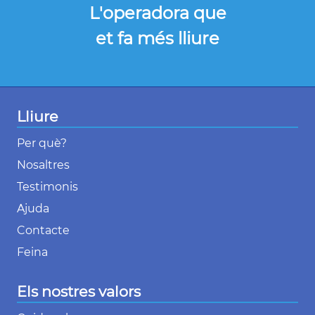
L'operadora que
et fa més lliure
Lliure
Per què?
Nosaltres
Testimonis
Ajuda
Contacte
Feina
Els nostres valors